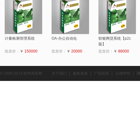
计量检测管理系统
OA-办公自动化
软银网贷系统【p2c
版】
批发价：
￥
150000
批发价：
￥
20000
批发价：
￥
88000
© 1999-2013 软件商务网
关于我们
服务条款
广告联系
法律声明