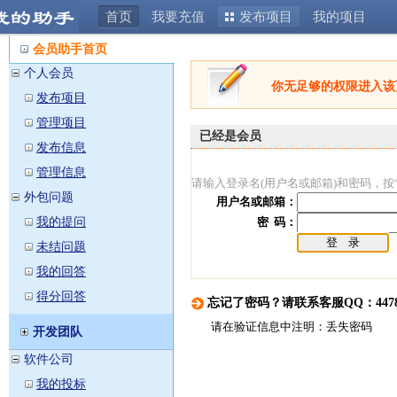
首页
我要充值
发布项目
我的项目
会员助手
会员助手首页
个人会员
你无足够的权限进入该
发布项目
管理项目
已经是会员
发布信息
管理信息
请输入登录名(用户名或邮箱)和密码，按
外包问题
用户名或邮箱：
我的提问
密 码：
未结问题
我的回答
得分回答
忘记了密码？请联系客服QQ：44788
请在验证信息中注明：丢失密码
开发团队
软件公司
我的投标