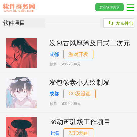
发布软件需求
软件项目
发布外包
发包古风厚涂及日式二次元
成都
游戏开发
预算：500-2000元
发包像素小人绘制发
成都
CG及漫画
预算：500-2000元
3d动画驻场工作项目
上海
2/3D动画