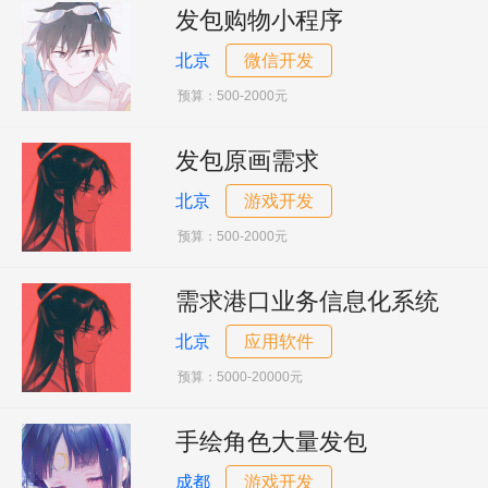
发包购物小程序
北京
微信开发
预算：500-2000元
发包原画需求
北京
游戏开发
预算：500-2000元
需求港口业务信息化系统
北京
应用软件
预算：5000-20000元
手绘角色大量发包
成都
游戏开发