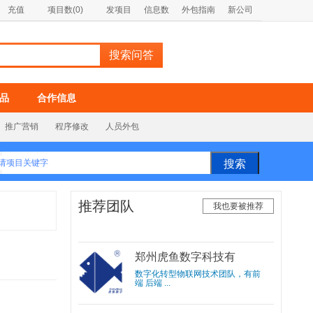
充值
项目数(0)
发项目
信息数
外包指南
新公司
品
合作信息
推广营销
程序修改
人员外包
推荐团队
我也要被推荐
郑州虎鱼数字科技有
限公司
数字化转型物联网技术团队，有前
端 后端 ...