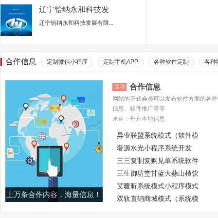
辽宁铪纳永和科技发
展有限公司（新版）
辽宁铪纳永和科技发展有限...
合作信息
定制微信小程序
定制手机APP
各种软件定制
各种
合作信息
活动
网站的正式会员可以发布软件方面的各种
信息、软件推广等等
来自：丹东本地信息
异业联盟系统模式（软件模
奢源水光小程序系统开发
三三复制复购见单系统软件
三生御坊堂甘蓝大蒜山楂饮
艾暖昕系统模式小程序模式
上万条合作内容，海量信息！
双轨直销商城模式（系统模