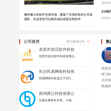
2d动
郴州最大的软件交易市场，聚集了本地所有的公司及
团队，在这里您可以购买成品或是定制软件
公司推荐
热
昨日新增公司
11
东莞市加贝软件科技
有限公司
东莞市加贝软件科技有限公...
双迹水
长沙民易网络科技有
雨“18
限公司
民易网络科技成立于201...
式开发
商城系
迹水肽
郑州两江科技有限公
司
主要从事‌软件开发、小程...