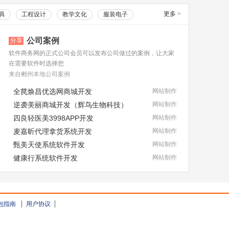
更多
>
具
工程设计
教学文化
服装电子
公司案例
分享
软件商务网的正式公司会员可以发布公司做过的案例，让大家
在需要软件时选择您
来自郴州本地公司案例
全苠焕昌优选网商城开发
网站制作
逆袭美丽商城开发（辉鸟生物科技）
网站制作
四良轻医美3998APP开发
网站制作
麦嘉昕代理拿货系统开发
网站制作
甄美天使系统软件开发
网站制作
健康行系统软件开发
网站制作
包指南
用户协议