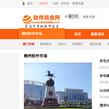
您好，
请登录
消息
请登录
免费注册
郴州
@
更多市场
郴州软件市场
首页
最新项目
热门开发
网站制作
UI设计
营销推广
微信开发
郴州软件市场
发包
发包
3d动
需求N