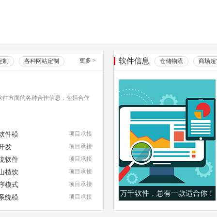
软件信息
更多
>
定制
各种网站定制
仓储物流
商场超
软件方面的各种合作信息，包括合作
软件模
项目承接
开发
项目承接
统软件
项目承接
山楂饮
项目承接
序模式
项目承接
万千软件，总有一款适合你！
系统模
项目承接