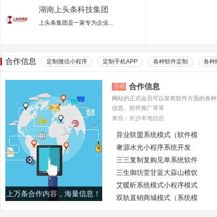
湖南上头条科技集团
有限公司
上头条集团是一家专为企业...
合作信息
定制微信小程序
定制手机APP
各种软件定制
各种
合作信息
活动
网站的正式会员可以发布软件方面的各种
信息、软件推广等等
来自：长沙本地信息
异业联盟系统模式（软件模
奢源水光小程序系统开发
三三复制复购见单系统软件
三生御坊堂甘蓝大蒜山楂饮
艾暖昕系统模式小程序模式
上万条合作内容，海量信息！
双轨直销商城模式（系统模