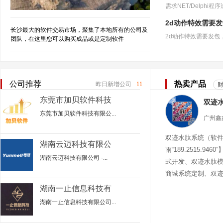
2d动作特效需要
长沙最大的软件交易市场，聚集了本地所有的公司及
团队，在这里您可以购买成品或是定制软件
公司推荐
热卖产品
昨日新增公司
11
东莞市加贝软件科技
有限公司
东莞市加贝软件科技有限公...
双迹水肽系统（软
湖南云迈科技有限公
雨“189.2515.94
司
湖南云迈科技有限公司 -...
式开发、双迹水肽
商城系统定制、双
迹水肽商城
湖南一止信息科技有
限公司
湖南一止信息科技有限公司...