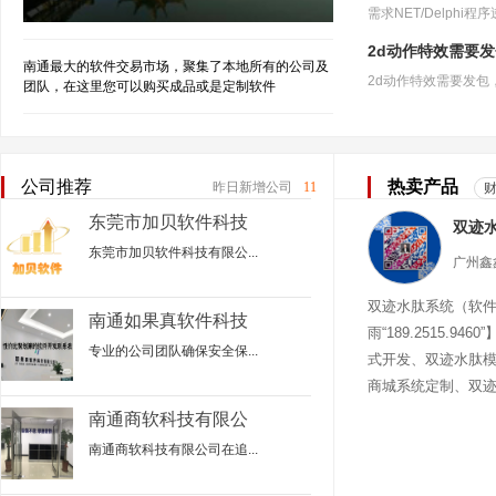
2d动作特效需要
南通最大的软件交易市场，聚集了本地所有的公司及
团队，在这里您可以购买成品或是定制软件
公司推荐
热卖产品
昨日新增公司
11
东莞市加贝软件科技
有限公司
东莞市加贝软件科技有限公...
双迹水肽系统（软
南通如果真软件科技
雨“189.2515.94
公司
专业的公司团队确保安全保...
式开发、双迹水肽
商城系统定制、双
迹水肽商城
南通商软科技有限公
司
南通商软科技有限公司在追...