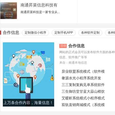
南通昇菜信息科技有
限公司
南通昇菜科技是一家专业从...
合作信息
定制微信小程序
定制手机APP
各种软件定制
各种
合作信息
活动
网站的正式会员可以发布软件方面的各种
信息、软件推广等等
来自：南通本地信息
异业联盟系统模式（软件模
奢源水光小程序系统开发
三三复制复购见单系统软件
三生御坊堂甘蓝大蒜山楂饮
艾暖昕系统模式小程序模式
上万条合作内容，海量信息！
双轨直销商城模式（系统模