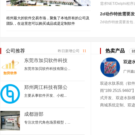
2d动作特效需要
梧州最大的软件交易市场，聚集了本地所有的公司及
团队，在这里您可以购买成品或是定制软件
公司推荐
热卖产品
昨日新增公司
11
东莞市加贝软件科技
有限公司
东莞市加贝软件科技有限公...
双迹水肽系统（软
郑州两江科技有限公
雨“189.2515.94
司
主要从事‌软件开发、小程...
式开发、双迹水肽
商城系统定制、双
迹水肽商城
成都游部
专注次世代角色场景模型，...