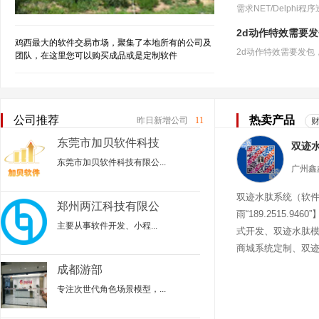
2d动作特效需要
鸡西最大的软件交易市场，聚集了本地所有的公司及
团队，在这里您可以购买成品或是定制软件
公司推荐
热卖产品
昨日新增公司
11
东莞市加贝软件科技
有限公司
东莞市加贝软件科技有限公...
双迹水肽系统（软
郑州两江科技有限公
雨“189.2515.94
司
主要从事‌软件开发、小程...
式开发、双迹水肽
商城系统定制、双
迹水肽商城
成都游部
专注次世代角色场景模型，...