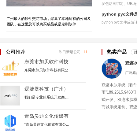
python pyc文
广州最大的软件交易市场，聚集了本地所有的公司及
团队，在这里您可以购买成品或是定制软件
公司推荐
热卖产品
昨日新增公司
11
东莞市加贝软件科技
有限公司
东莞市加贝软件科技有限公...
双迹水肽系统（软
逻婕堡科技（广州）
雨“189.2515.94
有限公司
我们是专业的系统开发商,...
式开发、双迹水肽
商城系统定制、双
迹水肽商城
青岛昊迪文化传媒有
限公司
“青岛昊迪文化传媒有限公...