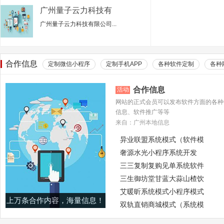
广州量子云力科技有
限公司销售一部
广州量子云力科技有限公司...
合作信息
定制微信小程序
定制手机APP
各种软件定制
各种
合作信息
活动
网站的正式会员可以发布软件方面的各种
信息、软件推广等等
来自：广州本地信息
异业联盟系统模式（软件模
奢源水光小程序系统开发
三三复制复购见单系统软件
三生御坊堂甘蓝大蒜山楂饮
艾暖昕系统模式小程序模式
上万条合作内容，海量信息！
双轨直销商城模式（系统模