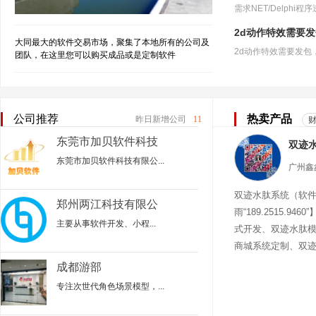
2d动作特效需要
大同最大的软件交易市场，聚集了本地所有的公司及
团队，在这里您可以购买成品或是定制软件
公司推荐
热卖产品
昨日新增公司
11
东莞市加贝软件科技
有限公司
东莞市加贝软件科技有限公...
双迹水肽系统（软
郑州两江科技有限公
雨“189.2515.94
司
主要从事‌软件开发、小程...
式开发、双迹水肽
商城系统定制、双
迹水肽商城
成都游部
专注次世代角色场景模型，...