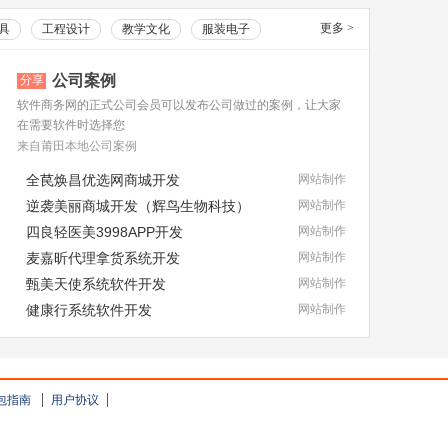
更多
>
具
工程设计
教学文化
服装电子
公司案例
分享
软件商务网的正式公司会员可以发布公司做过的案例，让大家
在需要软件时选择您
来自莆田本地公司案例
全苠焕昌优选网商城开发
网站制作
逆袭美丽商城开发（辉鸟生物科技）
网站制作
四良轻医美3998APP开发
网站制作
麦嘉昕代理拿货系统开发
网站制作
甄美天使系统软件开发
网站制作
健康行系统软件开发
网站制作
包指南
用户协议