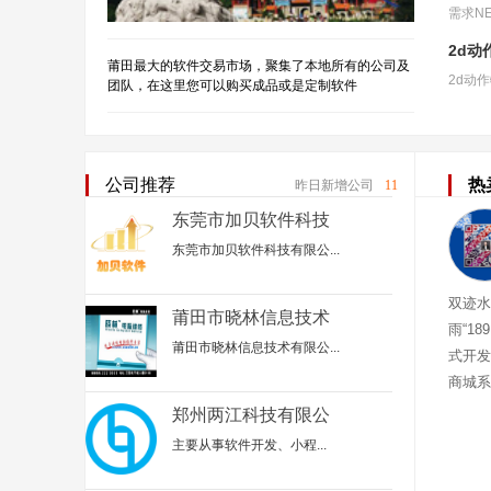
2d动
莆田最大的软件交易市场，聚集了本地所有的公司及
团队，在这里您可以购买成品或是定制软件
公司推荐
热
昨日新增公司
11
东莞市加贝软件科技
有限公司
东莞市加贝软件科技有限公...
双迹水
莆田市晓林信息技术
雨“18
有限公司
莆田市晓林信息技术有限公...
式开发
商城系
迹水肽
郑州两江科技有限公
司
主要从事‌软件开发、小程...