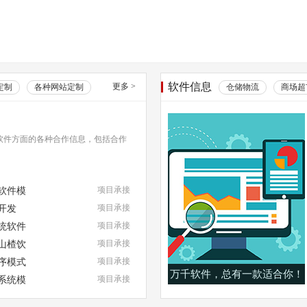
软件信息
更多
>
定制
各种网站定制
仓储物流
商场超
软件方面的各种合作信息，包括合作
软件模
项目承接
开发
项目承接
统软件
项目承接
山楂饮
项目承接
序模式
项目承接
万千软件，总有一款适合你！
系统模
项目承接