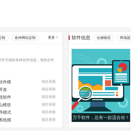
软件信息
更多
>
定制
各种网站定制
仓储物流
商场超
软件方面的各种合作信息，包括合作
软件模
项目承接
开发
项目承接
统软件
项目承接
山楂饮
项目承接
序模式
项目承接
万千软件，总有一款适合你！
系统模
项目承接