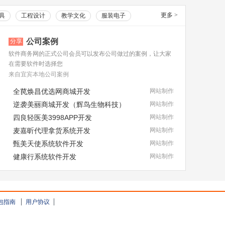
更多
>
具
工程设计
教学文化
服装电子
公司案例
分享
软件商务网的正式公司会员可以发布公司做过的案例，让大家
在需要软件时选择您
来自宜宾本地公司案例
全苠焕昌优选网商城开发
网站制作
逆袭美丽商城开发（辉鸟生物科技）
网站制作
四良轻医美3998APP开发
网站制作
麦嘉昕代理拿货系统开发
网站制作
甄美天使系统软件开发
网站制作
健康行系统软件开发
网站制作
包指南
用户协议