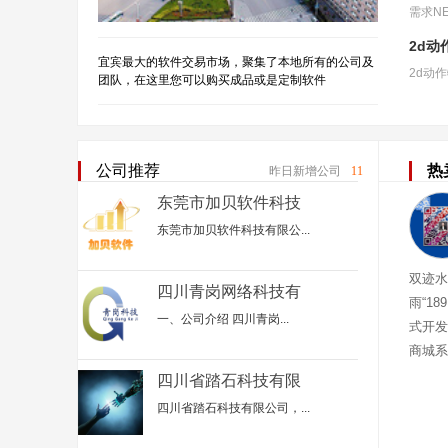
2d动
宜宾最大的软件交易市场，聚集了本地所有的公司及
团队，在这里您可以购买成品或是定制软件
公司推荐
热
昨日新增公司
11
东莞市加贝软件科技
有限公司
东莞市加贝软件科技有限公...
双迹水
四川青岗网络科技有
雨“18
限公司
一、公司介绍 四川青岗...
式开发
商城系
迹水肽
四川省踏石科技有限
公司
四川省踏石科技有限公司，...