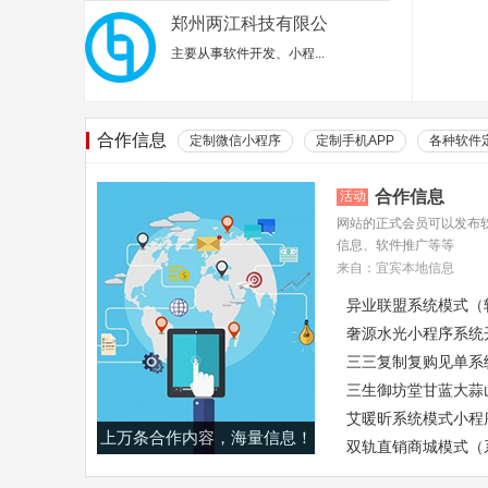
郑州两江科技有限公
司
主要从事‌软件开发、小程...
合作信息
定制微信小程序
定制手机APP
各种软件
合作信息
活动
网站的正式会员可以发布
信息、软件推广等等
来自：宜宾本地信息
异业联盟系统模式（
奢源水光小程序系统
三三复制复购见单系
三生御坊堂甘蓝大蒜
艾暖昕系统模式小程
上万条合作内容，海量信息！
双轨直销商城模式（