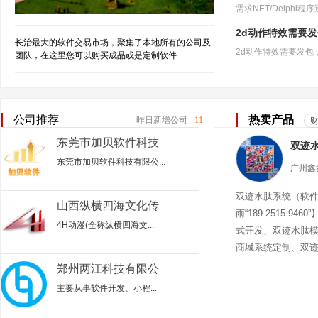
2d动作特效需要
长治最大的软件交易市场，聚集了本地所有的公司及
团队，在这里您可以购买成品或是定制软件
公司推荐
热卖产品
昨日新增公司
11
东莞市加贝软件科技
有限公司
东莞市加贝软件科技有限公...
双迹水肽系统（软
山西纵横四海文化传
雨“189.2515.94
媒
4H动漫(全称纵横四海文...
式开发、双迹水肽
商城系统定制、双
迹水肽商城
郑州两江科技有限公
司
主要从事‌软件开发、小程...