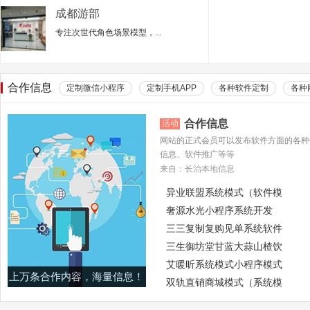
成都游部
专注次世代角色场景模型，...
合作信息
定制微信小程序
定制手机APP
各种软件定制
各种
合作信息
活动
网站的正式会员可以发布软件方面的各种
信息、软件推广等等
来自：长治本地信息
异业联盟系统模式（软件模
奢源水光小程序系统开发
三三复制复购见单系统软件
三生御坊堂甘蓝大蒜山楂饮
艾暖昕系统模式小程序模式
上万条合作内容，海量信息！
双轨直销商城模式（系统模