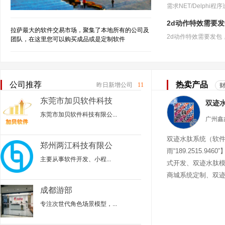
2d动作特效需要
拉萨最大的软件交易市场，聚集了本地所有的公司及
团队，在这里您可以购买成品或是定制软件
公司推荐
热卖产品
昨日新增公司
11
东莞市加贝软件科技
有限公司
东莞市加贝软件科技有限公...
双迹水肽系统（软
郑州两江科技有限公
雨“189.2515.94
司
主要从事‌软件开发、小程...
式开发、双迹水肽
商城系统定制、双
迹水肽商城
成都游部
专注次世代角色场景模型，...