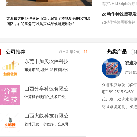
2d动作特效需要
太原最大的软件交易市场，聚集了本地所有的公司及
团队，在这里您可以购买成品或是定制软件
公司推荐
热卖产品
昨日新增公司
11
东莞市加贝软件科技
有限公司
东莞市加贝软件科技有限公...
双迹水肽系统（软
山西分享科技有限公
雨“189.2515.94
司
计算机软硬件的技术开发、...
式开发、双迹水肽
商城系统定制、双
迹水肽商城
山西火蚁科技有限公
司
软件开发：小程序，公众号...