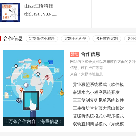
山西江语科技
擅长Java，VB.NE...
合作信息
定制微信小程序
定制手机APP
各种软件定制
各种
合作信息
活动
网站的正式会员可以发布软件方面的各种
信息、软件推广等等
来自：太原本地信息
异业联盟系统模式（软件模
奢源水光小程序系统开发
三三复制复购见单系统软件
三生御坊堂甘蓝大蒜山楂饮
艾暖昕系统模式小程序模式
上万条合作内容，海量信息！
双轨直销商城模式（系统模