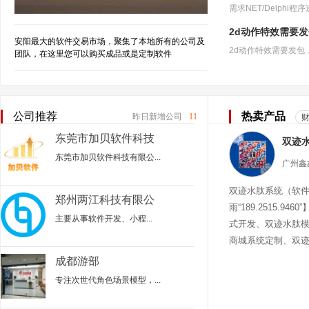
2d动作特效需要
安阳最大的软件交易市场，聚集了本地所有的公司及
团队，在这里您可以购买成品或是定制软件
公司推荐
热卖产品
昨日新增公司
11
东莞市加贝软件科技
有限公司
东莞市加贝软件科技有限公...
双迹水肽系统（软
郑州两江科技有限公
雨“189.2515.94
司
主要从事‌软件开发、小程...
式开发、双迹水肽
商城系统定制、双
迹水肽商城
成都游部
专注次世代角色场景模型，...