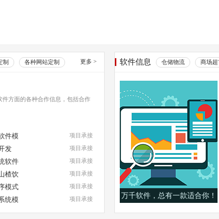
软件信息
更多
>
定制
各种网站定制
仓储物流
商场超
软件方面的各种合作信息，包括合作
软件模
项目承接
开发
项目承接
统软件
项目承接
山楂饮
项目承接
序模式
项目承接
万千软件，总有一款适合你！
系统模
项目承接