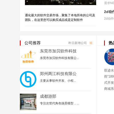
2d动
通化最大的软件交易市场，聚集了本地所有的公司及
团队，在这里您可以购买成品或是定制软件
公司推荐
热
昨日新增公司
11
东莞市加贝软件科技
有限公司
东莞市加贝软件科技有限公...
双迹水
郑州两江科技有限公
雨“18
司
主要从事‌软件开发、小程...
式开发
商城系
迹水肽
成都游部
专注次世代角色场景模型，...