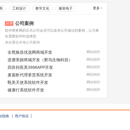
更多
>
具
工程设计
教学文化
服装电子
公司案例
分享
软件商务网的正式公司会员可以发布公司做过的案例，让大家
在需要软件时选择您
来自通化本地公司案例
全苠焕昌优选网商城开发
网站制作
逆袭美丽商城开发（辉鸟生物科技）
网站制作
四良轻医美3998APP开发
网站制作
麦嘉昕代理拿货系统开发
网站制作
甄美天使系统软件开发
网站制作
健康行系统软件开发
网站制作
包指南
用户协议