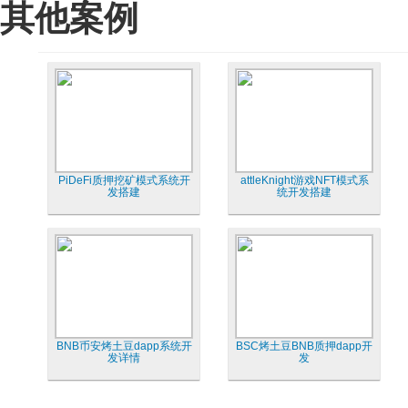
其他案例
PiDeFi质押挖矿模式系统开
attleKnight游戏NFT模式系
发搭建
统开发搭建
BNB币安烤土豆dapp系统开
BSC烤土豆BNB质押dapp开
发详情
发