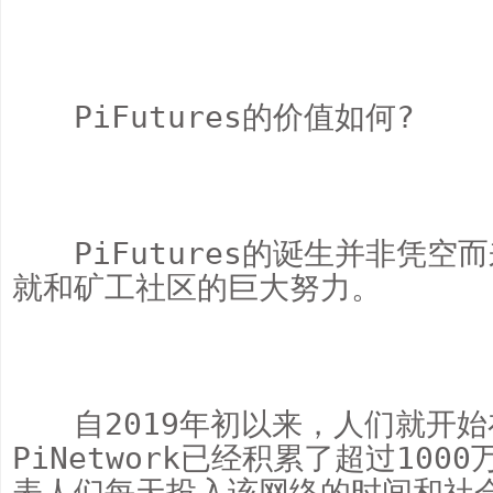
　　PiFutures的价值如何?

　　PiFutures的诞生并非凭空而
就和矿工社区的巨大努力。

　　自2019年初以来，人们就开
PiNetwork已经积累了超过10
表人们每天投入该网络的时间和社会