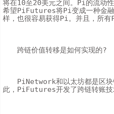
将在10至20美元之间。Pi的流
希望PiFutures将Pi变成一种
样，也很容易获得Pi。并且，所有P
　　跨链价值转移是如何实现的?

　　PiNetwork和以太坊都是
此，PiFutures开发了跨链转账技