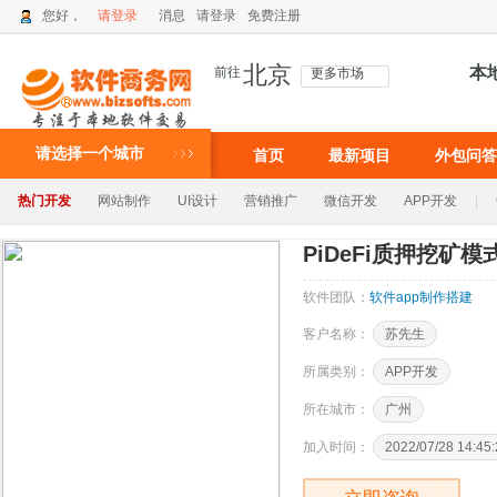
您好，
请登录
消息
请登录
免费注册
北京
本
前往
更多市场
请选择一个城市
首页
最新项目
外包问答
热门开发
网站制作
UI设计
营销推广
微信开发
APP开发
|
PiDeFi质押挖矿
软件团队：
软件app制作搭建
客户名称：
苏先生
所属类别：
APP开发
所在城市：
广州
加入时间：
2022/07/28 14:45