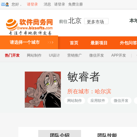
您好，
请登录
消息
请登录
免费注册
北京
本
前往
更多市场
请选择一个城市
首页
最新项目
外包问答
热门开发
网站制作
UI设计
营销推广
微信开发
APP开发
|
敏睿者
所在城市：哈尔滨
网站制作
应用软件
微信开发
团队介绍
团队技能