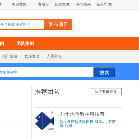
手
项目数(
0
)
发项目
信息数(
0
)
外包指南
新公司(
0
)
例
团队案例
推广营销
程序修改
人员外包
推荐团队
我也要被推荐
郑州虎鱼数字科技有
限公司
数字化转型物联网技术团队，有前
端 后端 ...