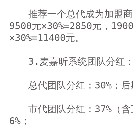
　　推荐一个总代成为加盟商
9500元×30%=2850元，190
×30%=11400元。

　　3.麦嘉昕系统团队分红：
　　总代团队分红：30%；后期
　　市代团队分红：37%（含
6%；
