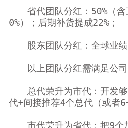
　　省代团队分红：50%（含
0%）；后期补货提成22%；

　　股东团队分红：全球业绩3
　　以上团队分红需满足公司
　　总代荣升为市代：开发够
代+间接推荐4个总代（或者6+3
　　市代荣升为省代：把9个