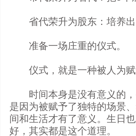
　　省代荣升为股东：培养出
　　准备一场庄重的仪式。

　　仪式，就是一种被人为赋
　　时间本身是没有意义的，
是因为被赋予了独特的场景、
间和生活才有了意义。生日也
好，其实都是这个道理。