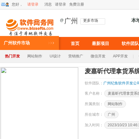
您好，
请登录
消息
请登录
免费注册
广州
本
@
更多市场
广州软件市场
首页
最新项目
软件团队
热门开发
网站制作
UI设计
营销推广
微信开发
APP开发
|
麦嘉昕代理拿货系
软件团队：
广州纪鱼软件开发公
客户名称：
麦嘉昕代理拿货系
所属类别：
网站制作
所在城市：
广州
加入时间：
2023/10/23 10:46