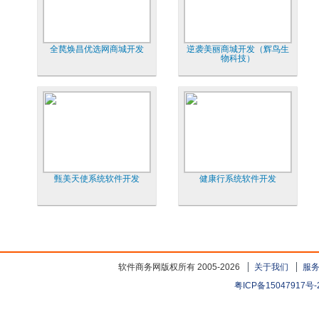
全苠焕昌优选网商城开发
逆袭美丽商城开发（辉鸟生
物科技）
甄美天使系统软件开发
健康行系统软件开发
软件商务网版权所有 2005-2026
关于我们
服
粤ICP备15047917号-