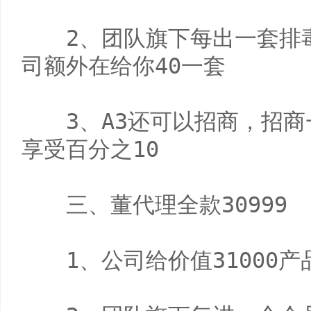
　　2、团队旗下每出一套排
司额外在给你40一套

　　3、A3还可以招商，招商
享受百分之10

　　三、董代理全款30999

　　1、公司给价值31000产品