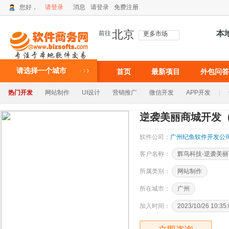
您好，
请登录
消息
请登录
免费注册
北京
本
前往
更多市场
请选择一个城市
首页
最新项目
外包问答
热门开发
网站制作
UI设计
营销推广
微信开发
APP开发
|
逆袭美丽商城开发
软件公司：
广州纪鱼软件开发公
客户名称：
辉鸟科技-逆袭美
所属类别：
网站制作
所在城市：
广州
加入时间：
2023/10/26 10:35