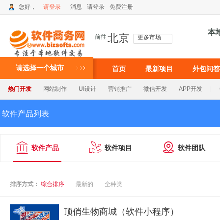
您好，
请登录
消息
请登录
免费注册
本
北京
前往
更多市场
请选择一个城市
首页
最新项目
外包问答
热门开发
网站制作
UI设计
营销推广
微信开发
APP开发
|
软件产品列表



软件产品
软件项目
软件团队
排序方式：
综合排序
最新的
全种类
顶俏生物商城（软件小程序）