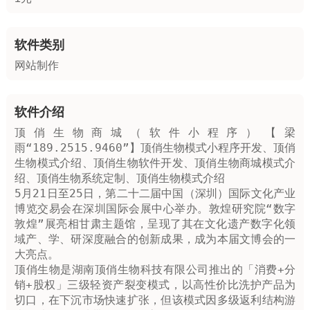
软件类别
网站制作
软件介绍
顶俏生物商城（软件小程序）【梁
雨“189.2515.9460”】顶俏生物模式小程序开发、顶俏
生物模式介绍、顶俏生物软件开发、顶俏生物商城模式介
绍、顶俏生物系统定制、顶俏生物模式介绍

5月21日至25日，第二十二届中国（深圳）国际文化产业
博览交易会在深圳国际会展中心举办。敦煌研究院“数字
敦煌”展亮相甘肃主题馆，呈现了其在文化遗产数字化领
域产、学、研深度融合的创新成果，成为本届文博会的一
大亮点。

‌顶俏生物是湖南顶俏生物科技有限公司推出的「消费+分
销+股权」三级轻资产裂变模式‌，以高性价比洗护产品为
切口，在下沉市场快速扩张，但该模式因多级返利结构游